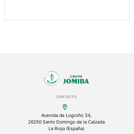
CONTACTO
location_on
Avenida de Logroño 34,
26250 Santo Domingo de la Calzada
La Rioja (España)