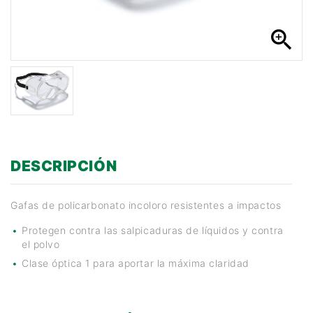
zoom_in
DESCRIPCIÓN
Gafas de policarbonato incoloro resistentes a impactos
Protegen contra las salpicaduras de líquidos y contra
el polvo
Clase óptica 1 para aportar la máxima claridad