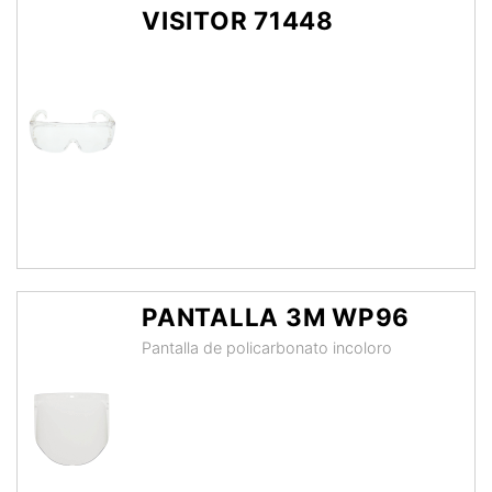
VISITOR 71448
PANTALLA 3M WP96
Pantalla de policarbonato incoloro