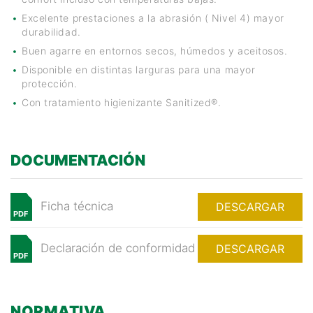
Excelente prestaciones a la abrasión ( Nivel 4) mayor
durabilidad.
Buen agarre en entornos secos, húmedos y aceitosos.
Disponible en distintas larguras para una mayor
protección.
Con tratamiento higienizante Sanitized®.
DOCUMENTACIÓN
Ficha técnica
DESCARGAR
PDF
Declaración de conformidad
DESCARGAR
PDF
NORMATIVA