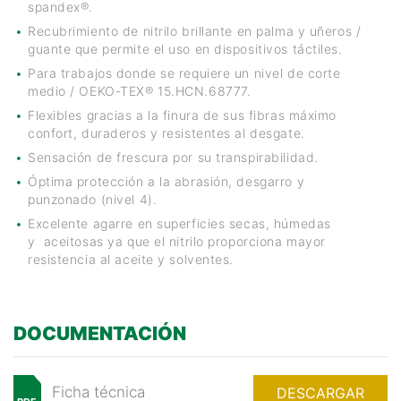
spandex®.
Recubrimiento de nitrilo brillante en palma y uñeros /
guante que permite el uso en dispositivos táctiles.
Para trabajos donde se requiere un nivel de corte
medio / OEKO-TEX® 15.HCN.68777.
Flexibles gracias a la finura de sus fibras máximo
confort, duraderos y resistentes al desgate.
Sensación de frescura por su transpirabilidad.
Óptima protección a la abrasión, desgarro y
punzonado (nivel 4).
Excelente agarre en superficies secas, húmedas
y aceitosas ya que el nitrilo proporciona mayor
resistencia al aceite y solventes.
DOCUMENTACIÓN
Ficha técnica
DESCARGAR