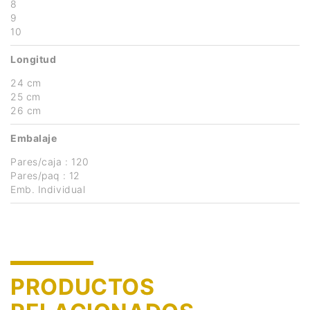
8
9
10
Longitud
24 cm
25 cm
26 cm
Embalaje
Pares/caja : 120
Pares/paq : 12
Emb. Individual
PRODUCTOS