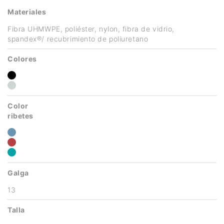
Materiales
Fibra UHMWPE, poliéster, nylon, fibra de vidrio,
spandex®/ recubrimiento de poliuretano
Colores
Color
ribetes
Galga
13
Talla