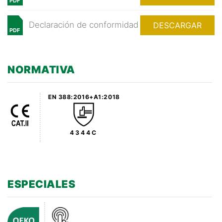
PDF
Declaración de conformidad
DESCARGAR
PDF
NORMATIVA
EN 388:2016+A1:2018
4344C
ESPECIALES