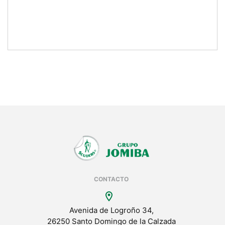
CONTACTO
location_on
Avenida de Logroño 34,
26250 Santo Domingo de la Calzada