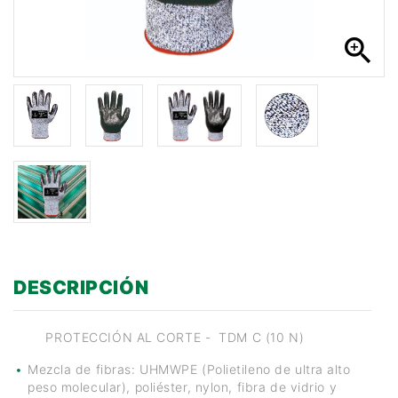
n
zoom_in
DESCRIPCIÓN
PROTECCIÓN AL CORTE - TDM C (10 N)
Mezcla de fibras: UHMWPE (Polietileno de ultra alto
peso molecular), poliéster, nylon, fibra de vidrio y