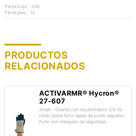
Pares/caja : 240
Pares/paq : 12
PRODUCTOS
RELACIONADOS
ACTIVARMR® Hycron®
27-607
Ansell - Guante con recubrimiento 3/4 de
nitrilo sobre forro tejido de punto algodón.
Puño con manguito de seguridad.