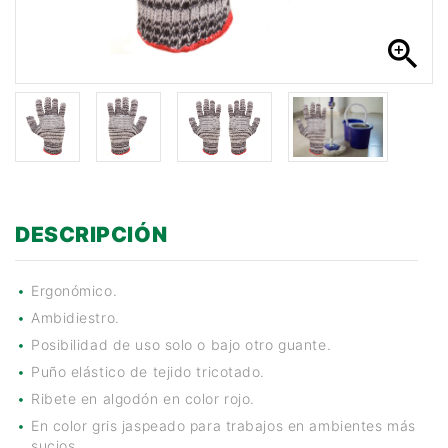
n
zoom_in
DESCRIPCIÓN
Ergonómico.
Ambidiestro.
Posibilidad de uso solo o bajo otro guante.
Puño elástico de tejido tricotado.
Ribete en algodón en color rojo.
En color gris jaspeado para trabajos en ambientes más
sucios.