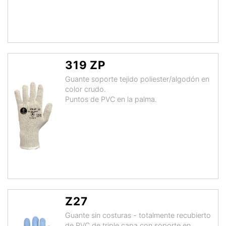
319 ZP
Guante soporte tejido poliester/algodón en
color crudo.
Puntos de PVC en la palma.
Z27
Guante sin costuras - totalmente recubierto
de PVC de triple capa con soporte en