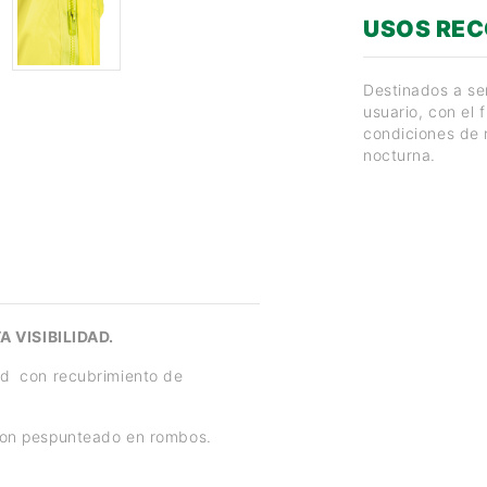
USOS RE
Destinados a señ
usuario, con el 
condiciones de r
nocturna.
 VISIBILIDAD.
ord con recubrimiento de
con pespunteado en rombos.