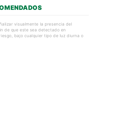
COMENDADOS
alizar visualmente la presencia del
fin de que este sea detectado en
iesgo, bajo cualquier tipo de luz diurna o