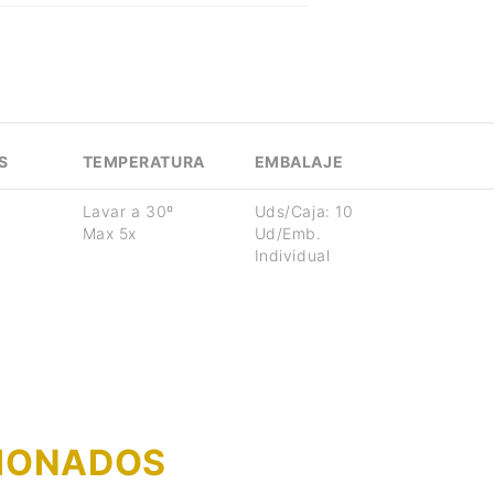
S
TEMPERATURA
EMBALAJE
Lavar a 30º
Uds/Caja: 10
Max 5x
Ud/Emb.
Individual
IONADOS