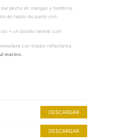
ra del pecho en mangas y hombros.
do en tejido de punto con
ro) + un bolsillo lateral (con
remallera con tirador reflectante.
ul marino.
DESCARGAR
DESCARGAR