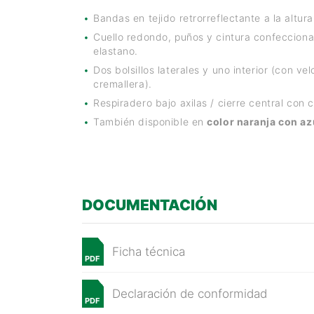
Bandas en tejido retrorreflectante a la altu
Cuello redondo, puños y cintura confecciona
elastano.
Dos bolsillos laterales y uno interior (con velc
cremallera).
Respiradero bajo axilas / cierre central con c
También disponible en
color naranja con az
DOCUMENTACIÓN
Ficha técnica
PDF
Declaración de conformidad
PDF