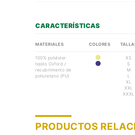
CARACTERÍSTICAS
MATERIALES
COLORES
TALLA
100% poliéster
XS
tejido Oxford /
S
recubrimiento de
M
poliuretano (PU)
L
XL
XXL
XXXL
PRODUCTOS RELAC