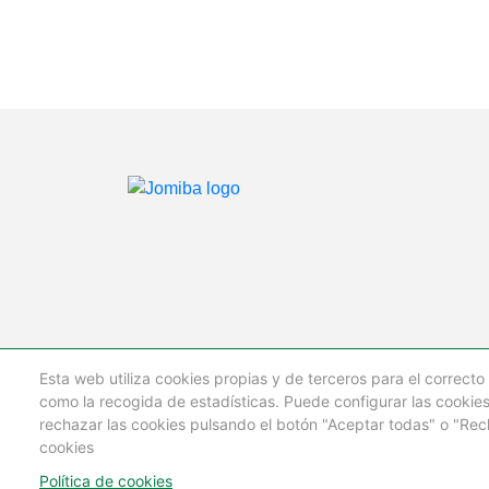
Esta web utiliza cookies propias y de terceros para el correcto 
como la recogida de estadísticas. Puede configurar las cookie
rechazar las cookies pulsando el botón "Aceptar todas" o "Rech
cookies
©
GRUPO JOMIBA
Todos los Derechos Rese
Política de cookies