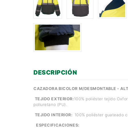
DESCRIPCIÓN
CAZADORA BICOLOR M/DESMONTABLE - ALTA
TEJIDO EXTERIOR:
100% poliéster tejido Oxf
poliuretano (PU).
TEJIDO INTERIOR:
100% poliéster guateado 
ESPECIFICACIONES: