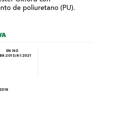
nto de poliuretano (PU).
VA
EN ISO
88:2013/A1:2021
2016