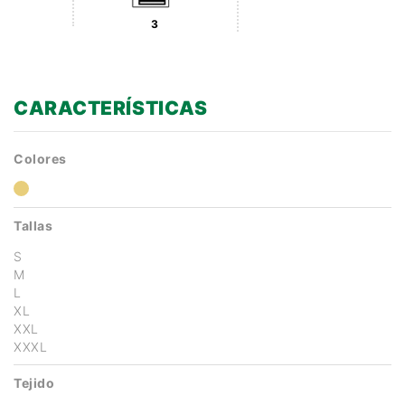
3
CARACTERÍSTICAS
Colores
Tallas
S
M
L
XL
XXL
XXXL
Tejido