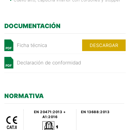
DOCUMENTACIÓN
Ficha técnica
DESCARGAR
PDF
Declaración de conformidad
PDF
NORMATIVA
EN 20471:2013 +
EN 13688:2013
A1:2016